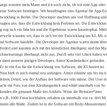
angs wussten mein Mann und ich noch nicht, ob wir eine App oder
eine Software benötigen. Wir beauftragten eine Agentur für App-En
twicklung in Berlin. Die Developer machten uns viel Hoffnung und
sagten uns, dass die Entwicklung kein Problem sei. Die Entwicklun
g zog sich ein Jahr hin und die Ergebnisse waren katastrophal. Mittl
erweile wussten wir, dass es sich bei der Entwicklung um KI, ML u
nd Software handelte. Die Developer der Agentur waren damit über
fordert und kannten sich mit der künstlichen Intelligenz und des Ma
chinelearnings überhaupt nicht aus. Durch sehr viel Glück haben wi
r dann unseren jetzigen Developer, Anton Krashennikov gefunden.
Er ist ein Ass für die Entwicklung von Software, die KI-basiert ist.
Nun hieß es noch einmal neu anfangen. Anton erklärte uns bis ins k
leinste Detail, wie der Aufbau der Software sein müsse. Der User m
acht ein Foto von dem Kleidungsstück und erhält innerhalb von Se
kunden die genauen Maße des Artikels. Wenn die Benutzer*inne
n z.B. 1000 Fotos hochladen, erhalten sie innerhalb von ca. drei Mi
nuten alle Maße. Zudem ist in die Software ein Body-Measurement