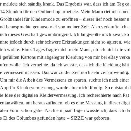
r meldete sich ständig krank. Das Ergebnis war, dass ich am Tag ca.
14 Stunden für den Onlineshop arbeitete. Mein Mann riet mir einen
Großhandel für Kindermode zu eröffnen – dieser lief noch besser u
nd beanspruchte genauso viel von meiner Zeit. Also verkaufte ich a
uch dieses Geschäft gewinnbringend. Ich langweilte mich zwar, ko
nnte jedoch durch sehr schwere Erkrankungen nicht so agieren, wie
ich wollte. Eines Tages fragte mich mein Mann, ob ich nicht die vol
l gefüllten Kartons mit abgelegter Kleidung von mir bei eBay verka
ufen wolle. Ich verneinte, da ich wusste, dass ich die Kleidung hätt
e vermessen müssen. Das war zu der Zeit noch sehr zeitaufwendig.
Um mir die Arbeit des Vermessens zu sparen, suchte ich nach einer
App für Kleidervermessung, wurde aber nicht fündig. So entstand d
ie Idee der digitalen Kleidervermessung. Ich recherchierte nach Pat
entanwälten, um herauszufinden, ob es eine Messung in dieser digit
alen Form schon gäbe. Nach ein paar Tagen wusste ich, dass ich da
s Ei des Columbus gefunden hatte – SIZZE war geboren.