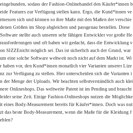
eingebunden, sodass der Fashion-Onlinehandel den Käufer*innen b
eide Features zur Verfügung stellen kann. Ergo, die Kund­*innen ve
rmessen sich und können so ihre Maße mit den Maßen der verschie
denen Größen im Shop abgleichen und passgenau bestellen. Diese
Software stellte auch unseren sehr fähigen Entwickler vor große He
rausforderungen und oft haben wir gedacht, dass die Entwicklung v
on SIZZE
nicht möglich sei. Das ist sicherlich auch der Grund, war
um eine solche Software weltweit noch nicht auf dem Markt ist. Wi
r haben vor, den Kund*innen monatlich vier Varianten unserer Lize
nz zur Verfügung zu stellen. Hier unterscheiden sich die Varianten i
n der Menge der Uploads. Wir beachten selbstverständlich auch klei
nere Onlineshops. Das weltweite Patent ist im Pending und braucht
leider seine Zeit. Einige Fashion-Onlineshops nutzen die Möglichke
it eines Body-Measurement bereits für Käufer*innen. Doch was nut
zt das beste Body-Measurement, wenn die Maße für die Kleidung f
ehlen?