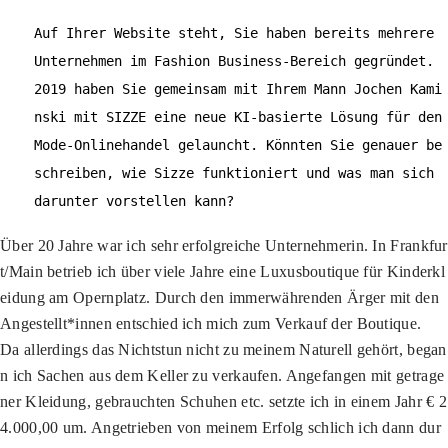
Auf Ihrer Website steht, Sie haben bereits mehrere
Unternehmen im Fashion Business-Bereich gegründet.
2019 haben Sie gemeinsam mit Ihrem Mann Jochen Kami
nski mit SIZZE eine neue KI-basierte Lösung für den
Mode-Onlinehandel gelauncht. Könnten Sie genauer be
schreiben, wie Sizze funktioniert und was man sich
darunter vorstellen kann?
Über 20 Jahre war ich sehr erfolgreiche Unternehmerin. In Frankfur
t/Main betrieb ich über viele Jahre eine Luxusboutique für Kinderkl
eidung am Opernplatz. Durch den immerwährenden Ärger mit den
Angestellt*innen entschied ich mich zum Verkauf der Boutique.
Da allerdings das Nichtstun nicht zu meinem Naturell gehört, began
n ich Sachen aus dem Keller zu verkaufen. Angefangen mit getrage
ner Kleidung, gebrauchten Schuhen etc. setzte ich in einem Jahr € 2
4.000,00 um. Angetrieben von meinem Erfolg schlich ich dann dur