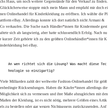
chs Haus, um noch weitere Gegenstände für den Verkauf zu finden.
Glücklicherweise stoppte mich mein Mann und empfahl mir doch ei
nen Onlinehandel für Kinderkleidung zu eröffnen. Ich wählte die Pl
attform eBay. Allerdings konnte ich dort natürlich nicht Armani &
Co verkaufen. Die Suche nach Händler*innen für Kindermode gest
altete sich als langwierig, aber hatte schlussendlich Erfolg. Nach nu
r kurzer Zeit gehörte ich zu den größten Onlinehändler*innen für K
inderkleidung bei eBay.
An wen richtet sich die Lösung? Was macht diese Tec
hnologie so einzigartig?
Viele Milliarden zahlt der weltweite Fashion-Onlinehandel für größ
enbedingte Rücksendungen. Haben die Käufer*innen allerdings die
Möglichkeit sich zu vermessen und ihre Maße abzugleichen mit den
Maßen der Kleidung, ist es nicht nötig, mehrere Größen eines Artik
els zu bestellen oder gar wegen Nichtpassens zurückzusenden. Anf