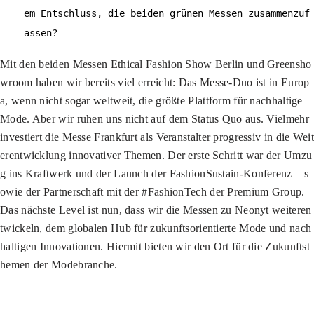
em Entschluss, die beiden grünen Messen zusammenzuf
assen?
Mit den beiden Messen Ethical Fashion Show Berlin und Greensho
wroom haben wir bereits viel erreicht: Das Messe-Duo ist in Europ
a, wenn nicht sogar weltweit, die größte Plattform für nachhaltige
Mode. Aber wir ruhen uns nicht auf dem Status Quo aus. Vielmehr
investiert die Messe Frankfurt als Veranstalter progressiv in die Weit
erentwicklung innovativer Themen. Der erste Schritt war der Umzu
g ins Kraftwerk und der Launch der FashionSustain-Konferenz – s
owie der Partnerschaft mit der #FashionTech der Premium Group.
Das nächste Level ist nun, dass wir die Messen zu Neonyt weiteren
twickeln, dem globalen Hub für zukunftsorientierte Mode und nach
haltigen Innovationen. Hiermit bieten wir den Ort für die Zukunftst
hemen der Modebranche.