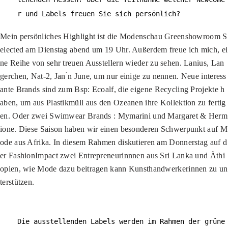
r und Labels freuen Sie sich persönlich?
Mein persönliches Highlight ist die Modenschau Greenshowroom S
elected am Dienstag abend um 19 Uhr. Außerdem freue ich mich, ei
ne Reihe von sehr treuen Ausstellern wieder zu sehen. Lanius, Lan
gerchen, Nat-2, Jan ́n June, um nur einige zu nennen. Neue interess
ante Brands sind zum Bsp: Ecoalf, die eigene Recycling Projekte h
aben, um aus Plastikmüll aus den Ozeanen ihre Kollektion zu fertig
en. Oder zwei Swimwear Brands : Mymarini und Margaret & Herm
ione. Diese Saison haben wir einen besonderen Schwerpunkt auf M
ode aus Afrika. In diesem Rahmen diskutieren am Donnerstag auf d
er FashionImpact zwei Entrepreneurinnnen aus Sri Lanka und Äthi
opien, wie Mode dazu beitragen kann Kunsthandwerkerinnen zu un
terstützen.
Die ausstellenden Labels werden im Rahmen der grüne