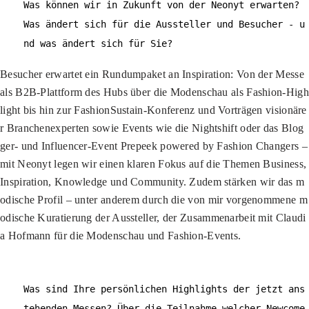
Was können wir in Zukunft von der Neonyt erwarten?
Was ändert sich für die Aussteller und Besucher - u
nd was ändert sich für Sie?
Besucher erwartet ein Rundumpaket an Inspiration: Von der Messe
als B2B-Plattform des Hubs über die Modenschau als Fashion-High
light bis hin zur FashionSustain-Konferenz und Vorträgen visionäre
r Branchenexperten sowie Events wie die Nightshift oder das Blog
ger- und Influencer-Event Prepeek powered by Fashion Changers –
mit Neonyt legen wir einen klaren Fokus auf die Themen Business,
Inspiration, Knowledge und Community. Zudem stärken wir das m
odische Profil – unter anderem durch die von mir vorgenommene m
odische Kuratierung der Aussteller, der Zusammenarbeit mit Claudi
a Hofmann für die Modenschau und Fashion-Events.
Was sind Ihre persönlichen Highlights der jetzt ans
tehenden Messen? Über die Teilnahme welcher Newcome