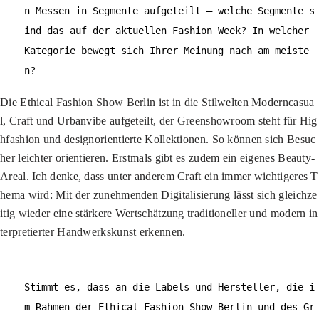
n Messen in Segmente aufgeteilt – welche Segmente s
ind das auf der aktuellen Fashion Week? In welcher
Kategorie bewegt sich Ihrer Meinung nach am meiste
n?
Die Ethical Fashion Show Berlin ist in die Stilwelten Moderncasua
l, Craft und Urbanvibe aufgeteilt, der Greenshowroom steht für Hig
hfashion und designorientierte Kollektionen. So können sich Besuc
her leichter orientieren. Erstmals gibt es zudem ein eigenes Beauty-
Areal. Ich denke, dass unter anderem Craft ein immer wichtigeres T
hema wird: Mit der zunehmenden Digitalisierung lässt sich gleichze
itig wieder eine stärkere Wertschätzung traditioneller und modern in
terpretierter Handwerkskunst erkennen.
Stimmt es, dass an die Labels und Hersteller, die i
m Rahmen der Ethical Fashion Show Berlin und des Gr