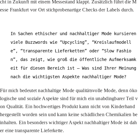
cht in Zukunft mit einem Messestand klappt. Zusätzlich führt die M
esse Frankfurt vor Ort stichprobenartige Checks der Labels durch.
In Sachen ethischer und nachhaltiger Mode kursieren
viele Buzzwords wie “Upcycling”, “Kreislaufmodell
e”, “transparente Lieferketten” oder “Slow Fashio
n”, das zeigt, wie groß die öffentliche Aufmerksamk
eit für diesen Bereich ist – Was sind Ihrer Meinung
nach die wichtigsten Aspekte nachhaltiger Mode?
Für mich bedeutet nachhaltige Mode qualitätsvolle Mode, denn öko
logische und soziale Aspekte sind für mich ein unabdingbarer Teil v
on Qualität. Ein hochwertiges Produkt kann nicht von Kinderhand
hergestellt worden sein und kann keine schädlichen Chemikalien be
inhalten. Ein besonders wichtiger Aspekt nachhaltiger Mode ist dah
er eine transparente Lieferkette.