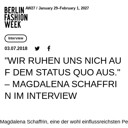
AW27 / January 29–February 1, 2027
Interview
03.07.2018
"WIR RUHEN UNS NICH AU
F DEM STATUS QUO AUS."
– MAGDALENA SCHAFFRI
N IM INTERVIEW
Magdalena Schaffrin, eine der wohl einflussreichsten Pe