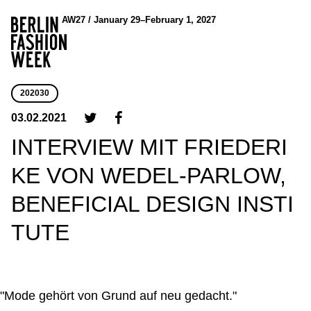
AW27 / January 29–February 1, 2027
202030
03.02.2021
INTERVIEW MIT FRIEDERI
KE VON WEDEL-PARLOW,
BENEFICIAL DESIGN INSTI
TUTE
"Mode gehört von Grund auf neu gedacht."