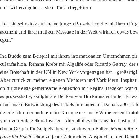
nten weiterzugeben – sie dafür zu begeistern.
„Ich bin sehr stolz auf meine jungen Botschafter, die mit ihrem Eng
agement und ihrer mutigen Message in der Welt wirklich etwas bew
egen.“
Ina Budde zum Beispiel mit ihrem internationalen Unternehmen cir
cular.fashion, Renana Krebs mit Algalife oder Ricardo Garray, der s
eine Botschaft in der UN in New York vorgetragen hat – großartig!
Aber zurück zu meinen eigenen Mentoren und Vorbildern. Inspirati
on für die erste gemeinsame Kollektion mit Regina Tiedeken war d
as prozesshafte, skulpturale Denken von Buckminster Fuller. Er wa
r für unsere Entwicklung des Labels fundamental. Damals 2001 fab
rizierte ich unter anderem für Greenpeace und VW die ersten Protot
ypen von Solarzellen-Taschen. Aber all dies eher aus der Lust und
einem Gespür für Zeitgeist heraus, auch wenn Fullers
Manual for S
paceship Earth
schon zu jener Zeit meinen Anspruch an den Benefi