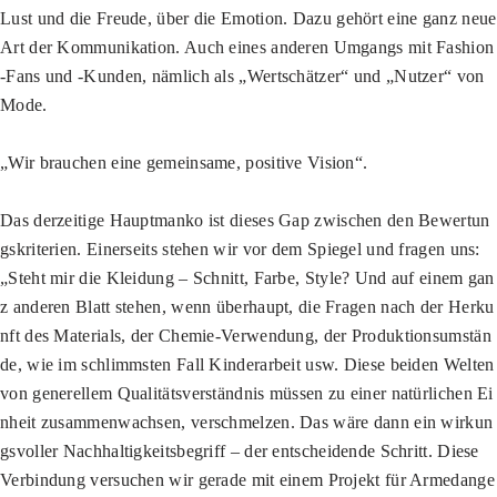
Lust und die Freude, über die Emotion. Dazu gehört eine ganz neue
Art der Kommunikation. Auch eines anderen Umgangs mit Fashion
-Fans und -Kunden, nämlich als „Wertschätzer“ und „Nutzer“ von
Mode.
„Wir brauchen eine gemeinsame, positive Vision“.
Das derzeitige Hauptmanko ist dieses Gap zwischen den Bewertun
gskriterien. Einerseits stehen wir vor dem Spiegel und fragen uns:
„Steht mir die Kleidung – Schnitt, Farbe, Style? Und auf einem gan
z anderen Blatt stehen, wenn überhaupt, die Fragen nach der Herku
nft des Materials, der Chemie-Verwendung, der Produktionsumstän
de, wie im schlimmsten Fall Kinderarbeit usw. Diese beiden Welten
von generellem Qualitätsverständnis müssen zu einer natürlichen Ei
nheit zusammenwachsen, verschmelzen. Das wäre dann ein wirkun
gsvoller Nachhaltigkeitsbegriff – der entscheidende Schritt. Diese
Verbindung versuchen wir gerade mit einem Projekt für Armedange