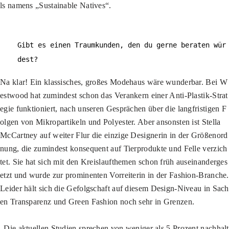
ls namens „Sustainable Natives“.
Gibt es einen Traumkunden, den du gerne beraten wür
dest?
Na klar! Ein klassisches, großes Modehaus wäre wunderbar. Bei W
estwood hat zumindest schon das Verankern einer Anti-Plastik-Strat
egie funktioniert, nach unseren Gesprächen über die langfristigen F
olgen von Mikropartikeln und Polyester. Aber ansonsten ist Stella
McCartney auf weiter Flur die einzige Designerin in der Größenord
nung, die zumindest konsequent auf Tierprodukte und Felle verzich
tet. Sie hat sich mit den Kreislaufthemen schon früh auseinanderges
etzt und wurde zur prominenten Vorreiterin in der Fashion-Branche.
Leider hält sich die Gefolgschaft auf diesem Design-Niveau in Sach
en Transparenz und Green Fashion noch sehr in Grenzen.
„Die aktuellen Studien sprechen von weniger als 5 Prozent nachhalt