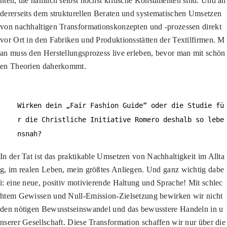
nten, die nämlich selbst höchst kritische Konsumenten sind. Und an
dererseits dem strukturellen Beraten und systematischen Umsetzen
von nachhaltigen Transformationskonzepten und -prozessen direkt
vor Ort in den Fabriken und Produktionsstätten der Textilfirmen. M
an muss den Herstellungsprozess live erleben, bevor man mit schön
en Theorien daherkommt.
Wirken dein „Fair Fashion Guide“ oder die Studie fü
r die Christliche Initiative Romero deshalb so lebe
nsnah?
In der Tat ist das praktikable Umsetzen von Nachhaltigkeit im Allta
g, im realen Leben, mein größtes Anliegen. Und ganz wichtig dabe
i: eine neue, positiv motivierende Haltung und Sprache! Mit schlec
htem Gewissen und Null-Emission-Zielsetzung bewirken wir nicht
den nötigen Bewusstseinswandel und das bewusstere Handeln in u
nserer Gesellschaft. Diese Transformation schaffen wir nur über die