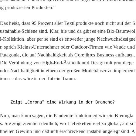
ig produzierten Produkten.“
Das heißt, dass 95 Prozent aller Textilprodukte noch nicht auf der S
ustainable-Schiene sind. Klar, hie und da gibt es eine Bio-Baumwol
l-Kollektion, aber per se sind es entweder junge Nachwuchsdesigne
r, sprich Kleinst-Unternehmer oder Outdoor-Firmen wie Vaude und
Patagonia, die auf Nachhaltigkeit als Core ihres Business aufbauen.
Die Verbindung von High-End-Ästhetik und Design mit grundlege
nder Nachhaltigkeit in einem der großen Modehäuser zu implement
ieren – das wäre in der Tat ein Traum.
Zeigt „Corona“ eine Wirkung in der Branche?
Nun, man kann sagen, die Pandemie funktioniert wie ein Brenngla
s. Sie zeigt ziemlich deutlich, wo Lieferketten viel zu global, auf sc
hnellen Gewinn und dadurch erschreckend instabil angelegt sind. A