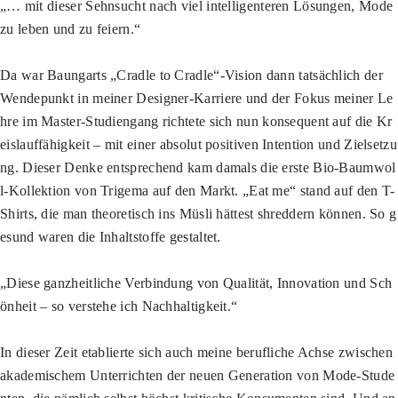
„… mit dieser Sehnsucht nach viel intelligenteren Lösungen, Mode
zu leben und zu feiern.“
Da war Baungarts „Cradle to Cradle“-Vision dann tatsächlich der
Wendepunkt in meiner Designer-Karriere und der Fokus meiner Le
hre im Master-Studiengang richtete sich nun konsequent auf die Kr
eislauffähigkeit – mit einer absolut positiven Intention und Zielsetzu
ng. Dieser Denke entsprechend kam damals die erste Bio-Baumwol
l-Kollektion von Trigema auf den Markt. „Eat me“ stand auf den T-
Shirts, die man theoretisch ins Müsli hättest shreddern können. So g
esund waren die Inhaltstoffe gestaltet.
„Diese ganzheitliche Verbindung von Qualität, Innovation und Sch
önheit – so verstehe ich Nachhaltigkeit.“
In dieser Zeit etablierte sich auch meine berufliche Achse zwischen
akademischem Unterrichten der neuen Generation von Mode-Stude