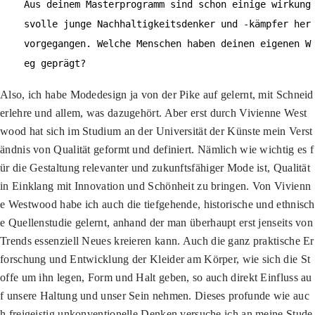
Aus deinem Masterprogramm sind schon einige wirkung
svolle junge Nachhaltigkeitsdenker und -kämpfer her
vorgegangen. Welche Menschen haben deinen eigenen W
eg geprägt?
Also, ich habe Modedesign ja von der Pike auf gelernt, mit Schneid
erlehre und allem, was dazugehört. Aber erst durch Vivienne West
wood hat sich im Studium an der Universität der Künste mein Verst
ändnis von Qualität geformt und definiert. Nämlich wie wichtig es f
ür die Gestaltung relevanter und zukunftsfähiger Mode ist, Qualität
in Einklang mit Innovation und Schönheit zu bringen. Von Vivienn
e Westwood habe ich auch die tiefgehende, historische und ethnisch
e Quellenstudie gelernt, anhand der man überhaupt erst jenseits von
Trends essenziell Neues kreieren kann. Auch die ganz praktische Er
forschung und Entwicklung der Kleider am Körper, wie sich die St
offe um ihn legen, Form und Halt geben, so auch direkt Einfluss au
f unsere Haltung und unser Sein nehmen. Dieses profunde wie auc
h freigeistig unkonventionelle Denken versuche ich an meine Stude