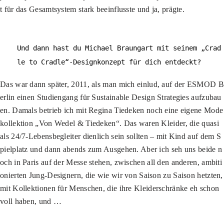
t für das Gesamtsystem stark beeinflusste und ja, prägte.
Und dann hast du Michael Braungart mit seinem „Crad
le to Cradle“-Designkonzept für dich entdeckt?
Das war dann später, 2011, als man mich einlud, auf der ESMOD B
erlin einen Studiengang für Sustainable Design Strategies aufzubau
en. Damals betrieb ich mit Regina Tiedeken noch eine eigene Mode
kollektion „Von Wedel & Tiedeken“. Das waren Kleider, die quasi
als 24/7-Lebensbegleiter dienlich sein sollten – mit Kind auf dem S
pielplatz und dann abends zum Ausgehen. Aber ich seh uns beide n
och in Paris auf der Messe stehen, zwischen all den anderen, ambiti
onierten Jung-Designern, die wie wir von Saison zu Saison hetzten,
mit Kollektionen für Menschen, die ihre Kleiderschränke eh schon
voll haben, und …