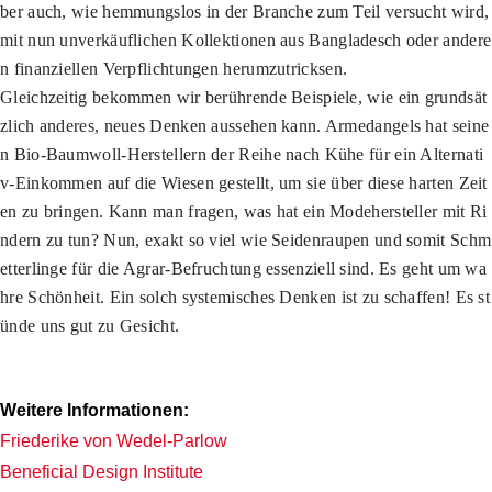
ber auch, wie hemmungslos in der Branche zum Teil versucht wird,
mit nun unverkäuflichen Kollektionen aus Bangladesch oder andere
n finanziellen Verpflichtungen herumzutricksen.
Gleichzeitig bekommen wir berührende Beispiele, wie ein grundsät
zlich anderes, neues Denken aussehen kann. Armedangels hat seine
n Bio-Baumwoll-Herstellern der Reihe nach Kühe für ein Alternati
v-Einkommen auf die Wiesen gestellt, um sie über diese harten Zeit
en zu bringen. Kann man fragen, was hat ein Modehersteller mit Ri
ndern zu tun? Nun, exakt so viel wie Seidenraupen und somit Schm
etterlinge für die Agrar-Befruchtung essenziell sind. Es geht um wa
hre Schönheit. Ein solch systemisches Denken ist zu schaffen! Es st
ünde uns gut zu Gesicht.
Weitere Informationen:
Friederike von Wedel-Parlow
Beneficial Design Institute