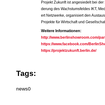
Projekt Zukunft ist angesiedelt bei der
derung des Wachstumsfeldes IKT, Medien,
ert Netzwerke, organisiert den Austaus
Projekte für Wirtschaft und Gesellscha
Weitere Informationen:
http://www.berlinshowroom.com/pa
https://www.facebook.com/BerlinS
https://projektzukunft.berlin.de/
Tags:
news0