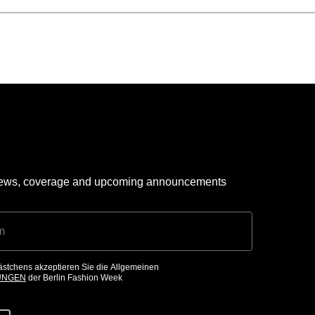
 news, coverage and upcoming announcements
ästchens akzeptieren Sie die Allgemeinen
UNGEN
der Berlin Fashion Week