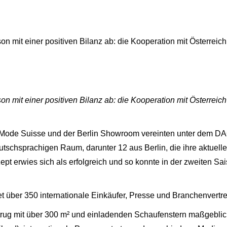
n mit einer positiven Bilanz ab: die Kooperation mit Österreic
n mit einer positiven Bilanz ab: die Kooperation mit Österreic
er Mode Suisse und der Berlin Showroom vereinten unter dem
schsprachigen Raum, darunter 12 aus Berlin, die ihre aktuellen
ept erwies sich als erfolgreich und so konnte in der zweiten Sa
t über 350 internationale Einkäufer, Presse und Branchenvertret
 trug mit über 300 m² und einladenden Schaufenstern maßgeblic