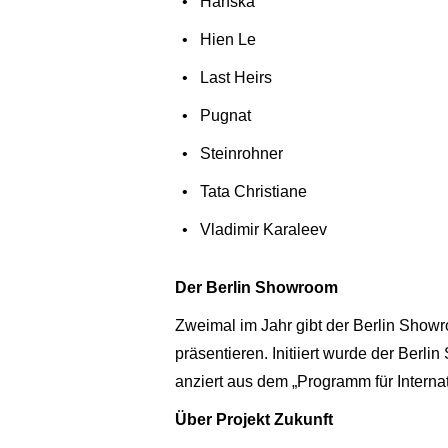
Hänska
Hien Le
Last Heirs
Pugnat
Steinrohner
Tata Christiane
Vladimir Karaleev
Der Berlin Showroom
Zweimal im Jahr gibt der Berlin Showr
präsentieren. Initiiert wurde der Berl
anziert aus dem „Programm für Interna
Über Projekt Zukunft