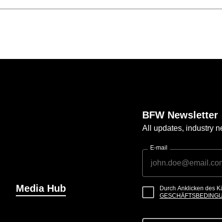
BFW Newsletter
All updates, industry
E-mail
Media Hub
Durch Anklicken des K
GESCHÄFTSBEDING