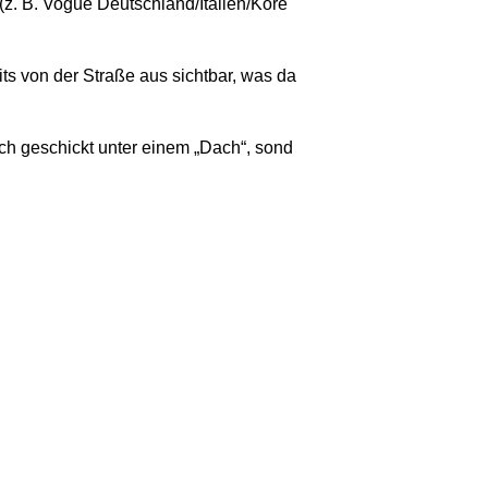
(z. B. Vogue Deutschland/Italien/Kore
ts von der Straße aus sichtbar, was da
ch geschickt unter einem „Dach“, sond