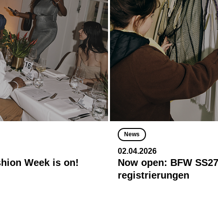
News
02.04.2026
shion Week is on!
Now open: BFW SS27
registrierungen