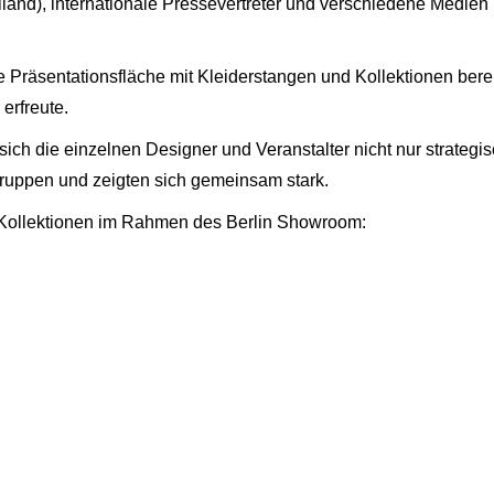
land), internationale Pressevertreter und verschiedene Medien 
 Präsentationsfläche mit Kleiderstangen und Kollektionen berei
erfreute.
ch die einzelnen Designer und Veranstalter nicht nur strategis
gruppen und zeigten sich gemeinsam stark.
 Kollektionen im Rahmen des Berlin Showroom: