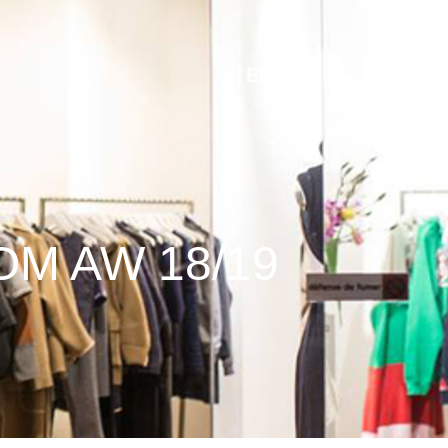
EN
M AW 18/19