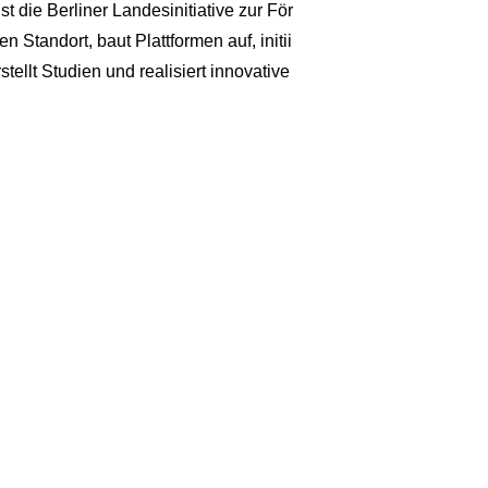
t die Berliner Landesinitiative zur För
 Standort, baut Plattformen auf, initii
ellt Studien und realisiert innovative