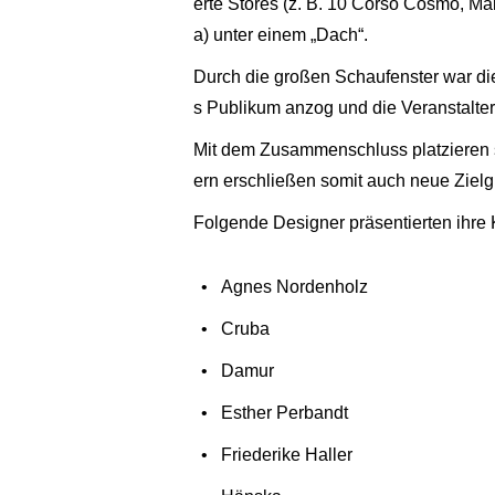
erte Stores (z. B. 10 Corso Cosmo, Mai
a) unter einem „Dach“.
Durch die großen Schaufenster war die
s Publikum anzog und die Veranstalter 
Mit dem Zusammenschluss platzieren si
ern erschließen somit auch neue Ziel
Folgende Designer präsentierten ihre
Agnes Nordenholz
Cruba
Damur
Esther Perbandt
Friederike Haller