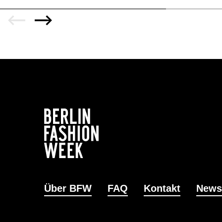
Über BFW
FAQ
Kontakt
News