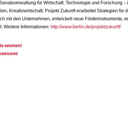
 Senatsverwaltung für Wirtschaft, Technologie und Forschung – is
 Kreativwirtschaft. Projekt Zukunft erarbeitet Strategien für den
ch mit den Unternehmen, entwickelt neue Förderinstrumente, erst
ft. Weitere Informationen:
http://www.berlin.de/projektzukunft/
ris-women/
howroom/