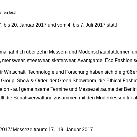
ehen fest!
 bis 20. Januar 2017 und vom 4. bis 7. Juli 2017 statt!
mal jährlich über zehn Messen- und Modenschauplattformen und
menswear, streetwear, skaterwear, Avantgarde, Eco Fashion s
r Wirtschaft, Technologie und Forschung haben sich die größe
roup, Show & Order, der Green Showroom, die Ethical Fashi
alon - auf gemeinsame Termine und Messezeiträume der Berlin 
fft die Senatsverwaltung zusammen mit den Modemessen für alle
 2017/ Messezeitraum: 17.- 19. Januar 2017