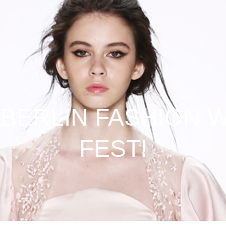
 BERLIN FASHION 
FEST!