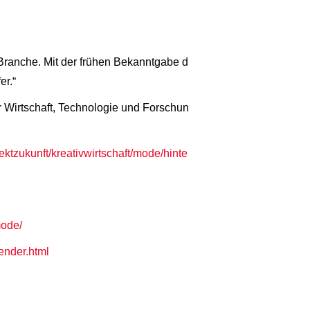
Branche. Mit der frühen Bekanntgabe d
er.“
 Wirtschaft, Technologie und Forschun
jektzukunft/kreativwirtschaft/mode/hinte
mode/
ender.html