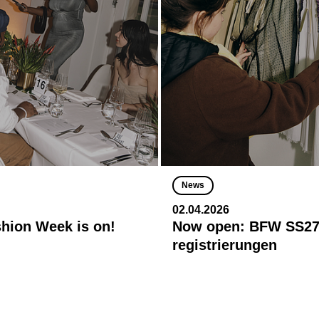
News
02.04.2026
shion Week is on!
Now open: BFW SS27
registrierungen