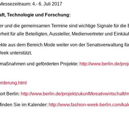
 Messezeitraum: 4.- 6. Juli 2017
haft, Technologie und Forschung:
r und die gemeinsamen Termine sind wichtige Signale für die 
eit für alle Beteiligten, Aussteller, Medienvertreter und Einkäuf
te aus dem Bereich Mode weiter von der Senatsverwaltung für
eek unterstützt.
dermaßnahmen und geförderten Projekte:
http://www.berlin.de/pro
erderung.html
rt Berlin:
http://www.berlin.de/projektzukunft/kreativwirtschaft/
finden Sie im Kalender:
http://www.fashion-week-berlin.com/kal