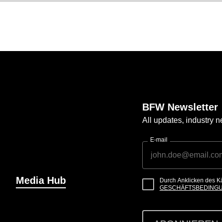
BFW Newsletter
All updates, industry
E-mail
Media Hub
Durch Anklicken des K
GESCHÄFTSBEDING