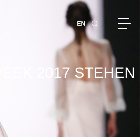
EN
WEEK 2017 STEHEN