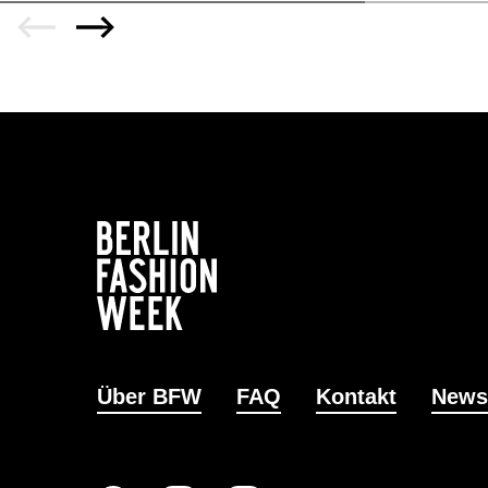
Über BFW
FAQ
Kontakt
News