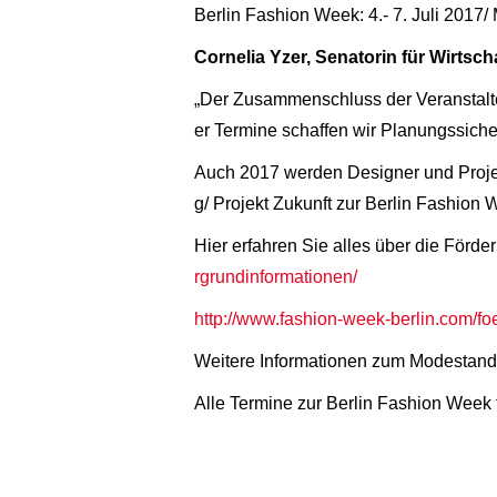
Berlin Fashion Week: 4.- 7. Juli 2017/
Cornelia Yzer, Senatorin für Wirtsc
„Der Zusammenschluss der Veranstalte
er Termine schaffen wir Planungssicherh
Auch 2017 werden Designer und Projek
g/ Projekt Zukunft zur Berlin Fashion W
Hier erfahren Sie alles über die För
rgrundinformationen/
http://www.fashion-week-berlin.com/fo
Weitere Informationen zum Modestando
Alle Termine zur Berlin Fashion Week 