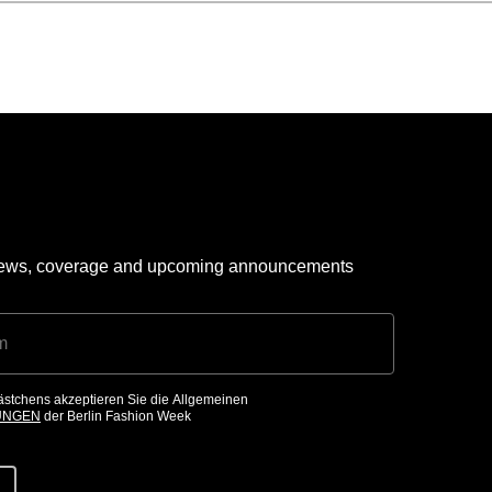
 news, coverage and upcoming announcements
ästchens akzeptieren Sie die Allgemeinen
UNGEN
der Berlin Fashion Week