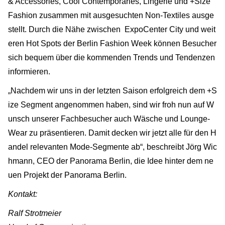
& Accessories, Cool Contemporaries, Lingerie und +Size
Fashion zusammen mit ausgesuchten Non-Textiles ausge
stellt. Durch die Nähe zwischen ExpoCenter City und weit
eren Hot Spots der Berlin Fashion Week können Besucher
sich bequem über die kommenden Trends und Tendenzen
informieren.
„Nachdem wir uns in der letzten Saison erfolgreich dem +S
ize Segment angenommen haben, sind wir froh nun auf W
unsch unserer Fachbesucher auch Wäsche und Lounge-
Wear zu präsentieren. Damit decken wir jetzt alle für den H
andel relevanten Mode-Segmente ab“, beschreibt Jörg Wic
hmann, CEO der Panorama Berlin, die Idee hinter dem ne
uen Projekt der Panorama Berlin.
Kontakt:
Ralf Strotmeier