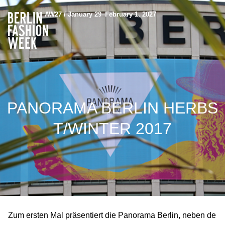
AW27 / January 29–February 1, 2027
PANORAMA BERLIN HERBS
T/WINTER 2017
Zum ersten Mal präsentiert die Panorama Berlin, neben de