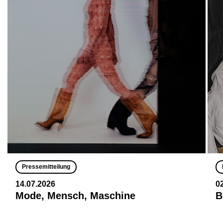
Pressemitteilung
14.07.2026
0
Mode, Mensch, Maschine
B