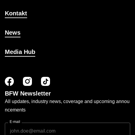
Kontakt
News
Media Hub
BFW Newsletter
All updates, industry news, coverage and upcoming annou
ncements
E-mail