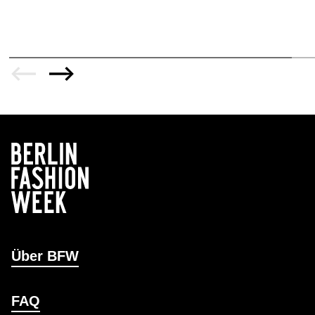
Über BFW
FAQ