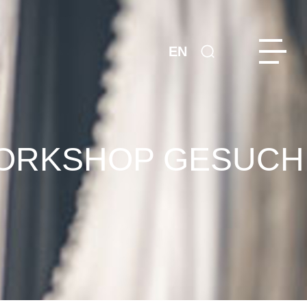
EN
WORKSHOP GESUCH