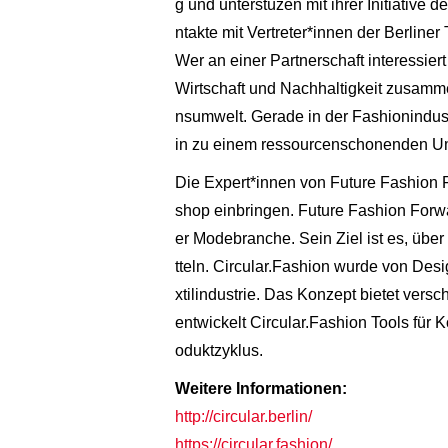
g und unterstüzen mit ihrer Initiative
ntakte mit Vertreter*innen der Berline
Wer an einer Partnerschaft interessiert 
Wirtschaft und Nachhaltigkeit zusamm
nsumwelt. Gerade in der Fashionindustr
in zu einem ressourcenschonenden U
Die Expert*innen von Future Fashion 
shop einbringen. Future Fashion Forw
er Modebranche. Sein Ziel ist es, übe
tteln. Circular.Fashion wurde von Desig
xtilindustrie. Das Konzept bietet versc
entwickelt Circular.Fashion Tools für
oduktzyklus.
Weitere Informationen:
http://circular.berlin/
https://circular.fashion/