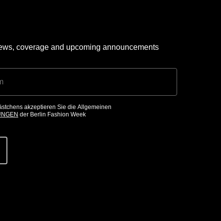
 news, coverage and upcoming announcements
ästchens akzeptieren Sie die Allgemeinen
UNGEN
der Berlin Fashion Week