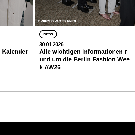
© GmbH by Jeremy Möller
News
30.01.2026
 Kalender
Alle wichtigen Informationen r
und um die Berlin Fashion Wee
k AW26