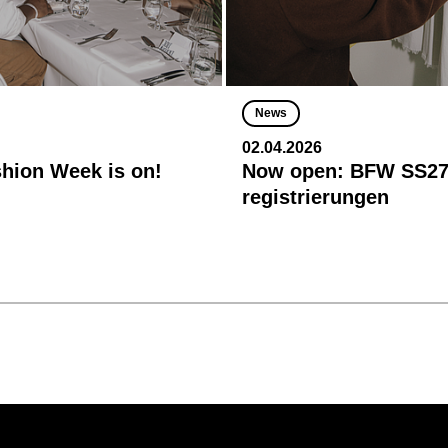
News
02.04.2026
shion Week is on!
Now open: BFW SS27
registrierungen