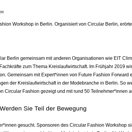
cht
hion Workshop in Berlin. Organisiert von Circular Berlin, erör
lar Berlin gemeinsam mit anderen Organisationen wie EIT Clima
Fachkräfte zum Thema Kreislaufwirtschaft. Im Frühjahr 2019 wir
ion. Gemeinsam mit Expert*innen von Future Fashion Forward e.
gen der Kreislaufwirtschaft in der Modebranche in Berlin. So 
Circular Fashion gezeigt und mit rund 50 Teilnehmer*innen aus
 Werden Sie Teil der Bewegung
r*innen gesucht. Sponsoren des Circular Fashion Workshop si