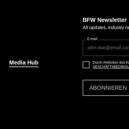
BFW Newsletter
All updates, industry
E-mail
Media Hub
Durch Anklicken des K
GESCHÄFTSBEDING
ABONNIEREN