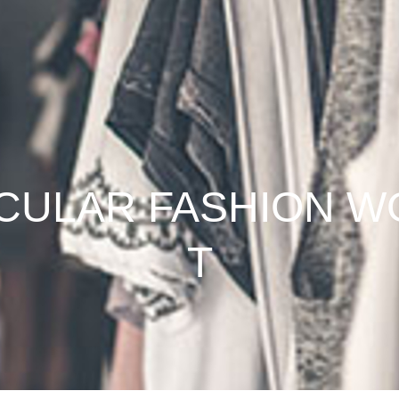
RCULAR FASHION 
T