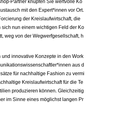
kshop-Partner knüpfen Sie wertvolle Ko
ustausch mit den Expert*innen vor Ort.
Forcierung der Kreislaufwirtschaft, die
 sich nun einem wichtigen Feld der Ko
itt, weg von der Wegwerfgesellschaft, h
n und innovative Konzepte in den Work
unikationswissenschaftler*innen aus d
sätze für nachhaltige Fashion zu vermi
hhaltige Kreislaufwirtschaft für die Te
xtilien produzieren können. Gleichzeitig
her im Sinne eines möglichst langen Pr