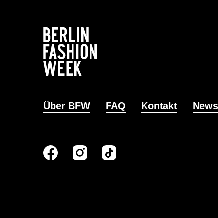
Über BFW
FAQ
Kontakt
News