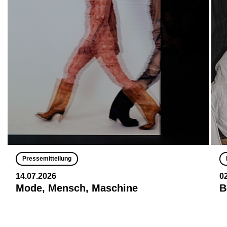
Pressemitteilung
14.07.2026
0
Mode, Mensch, Maschine
B