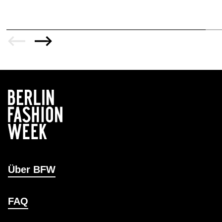
Über BFW
FAQ