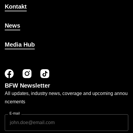
Kontakt
News
Media Hub
BFW Newsletter
All updates, industry news, coverage and upcoming annou
ncements
E-mail