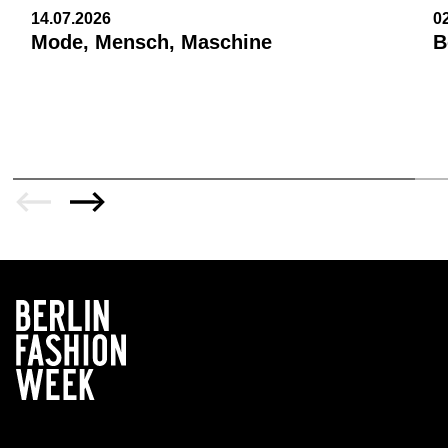
14.07.2026
0
Mode, Mensch, Maschine
B