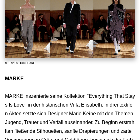
© JAMES COCHRANE
MARKE
MARKE inszenierte seine Kollektion "Everything That Stay
s Is Love" in der historischen Villa Elisabeth. In drei textile
n Akten setzte sich Designer Mario Keine mit den Themen
Jugend, Trauer und Verfall auseinander. Zu Beginn erstrah
lten fließende Silhouetten, sanfte Drapierungen und zarte
Verzierungen in Grün- und Goldtönen, bevor sich die Farb