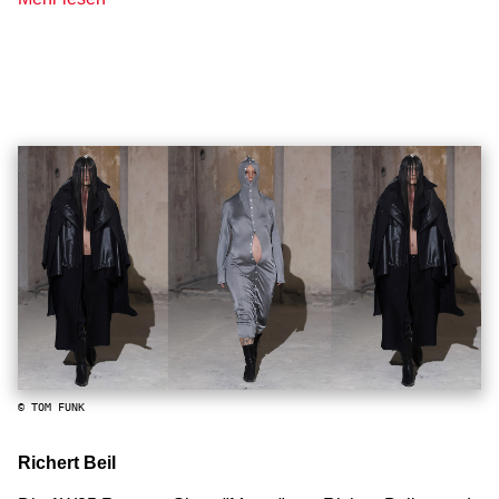
© TOM FUNK
Richert Beil