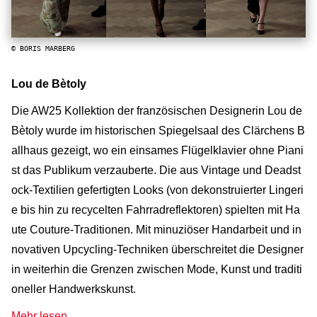
© BORIS MARBERG
Lou de Bètoly
Die AW25 Kollektion der französischen Designerin Lou de
Bètoly wurde im historischen Spiegelsaal des Clärchens B
allhaus gezeigt, wo ein einsames Flügelklavier ohne Piani
st das Publikum verzauberte. Die aus Vintage und Deadst
ock-Textilien gefertigten Looks (von dekonstruierter Lingeri
e bis hin zu recycelten Fahrradreflektoren) spielten mit Ha
ute Couture-Traditionen. Mit minuziöser Handarbeit und in
novativen Upcycling-Techniken überschreitet die Designer
in weiterhin die Grenzen zwischen Mode, Kunst und traditi
oneller Handwerkskunst.
Mehr lesen