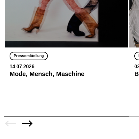
Pressemitteilung
14.07.2026
0
Mode, Mensch, Maschine
B