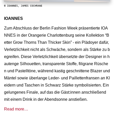
© IOANNES, JAMES COCHRANE
IOANNES
Zum Abschluss der Berlin Fashion Week präsentierte IOA
NNES in der Orangerie Charlottenburg seine Kollektion “B
etter Grow Thorns Than Thicker Skin” - ein Plädoyer dafür,
Verletzlichkeit nicht als Schwäche, sondern als Stärke zu b
egreifen. Diese Verletzlichkeit übersetzte der Designer in h
autenge Silhouetten, transparente Stoffe, filigrane Rüsche
n und Pastelltöne, während kastig geschnittene Blazer und
Mäntel sowie überlange Leder- und Paillettenfransen an Kl
eidern und Taschen in Schwarz Stärke symbolisierten. Ein
gelungenes Finale, auf das die Gäst:innen anschließend
mit einem Drink in der Abendsonne anstießen.
Read more…