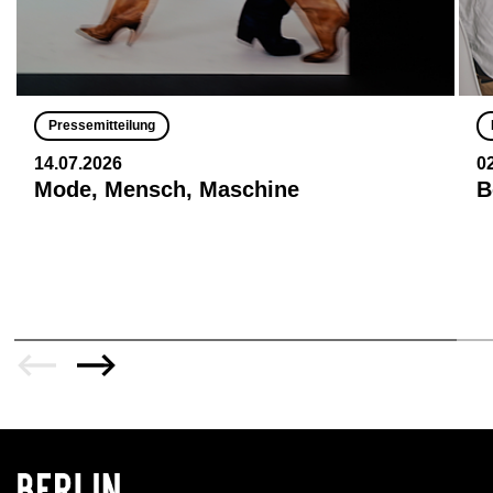
Pressemitteilung
14.07.2026
0
Mode, Mensch, Maschine
B