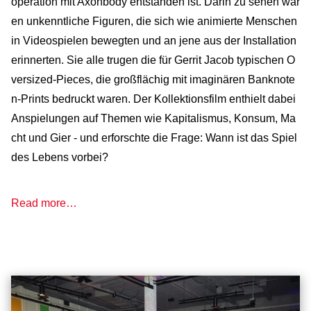
operation mit Axonbody entstanden ist. Darin zu sehen war
en unkenntliche Figuren, die sich wie animierte Menschen
in Videospielen bewegten und an jene aus der Installation
erinnerten. Sie alle trugen die für Gerrit Jacob typischen O
versized-Pieces, die großflächig mit imaginären Banknote
n-Prints bedruckt waren. Der Kollektionsfilm enthielt dabei
Anspielungen auf Themen wie Kapitalismus, Konsum, Ma
cht und Gier - und erforschte die Frage: Wann ist das Spiel
des Lebens vorbei?
Read more…