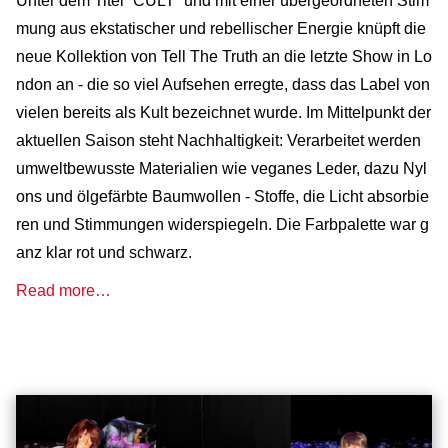
Unter dem Titel “CULT” und mit einer übergeordneten Stim
mung aus ekstatischer und rebellischer Energie knüpft die
neue Kollektion von Tell The Truth an die letzte Show in Lo
ndon an - die so viel Aufsehen erregte, dass das Label von
vielen bereits als Kult bezeichnet wurde. Im Mittelpunkt der
aktuellen Saison steht Nachhaltigkeit: Verarbeitet werden
umweltbewusste Materialien wie veganes Leder, dazu Nyl
ons und ölgefärbte Baumwollen - Stoffe, die Licht absorbie
ren und Stimmungen widerspiegeln. Die Farbpalette war g
anz klar rot und schwarz.
Read more…