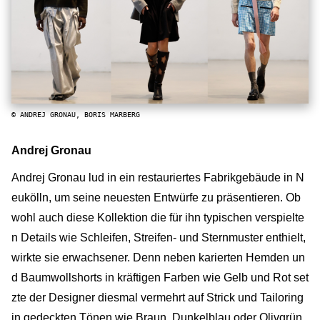
© ANDREJ GRONAU, BORIS MARBERG
Andrej Gronau
Andrej Gronau lud in ein restauriertes Fabrikgebäude in N
eukölln, um seine neuesten Entwürfe zu präsentieren. Ob
wohl auch diese Kollektion die für ihn typischen verspielte
n Details wie Schleifen, Streifen- und Sternmuster enthielt,
wirkte sie erwachsener. Denn neben karierten Hemden un
d Baumwollshorts in kräftigen Farben wie Gelb und Rot set
zte der Designer diesmal vermehrt auf Strick und Tailoring
in gedeckten Tönen wie Braun, Dunkelblau oder Olivgrün.