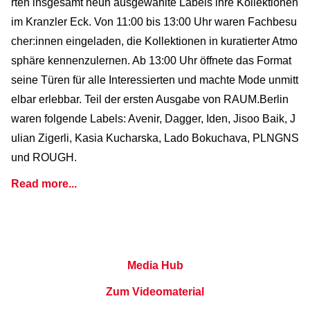
rten insgesamt neun ausgewählte Labels ihre Kollektionen
im Kranzler Eck. Von 11:00 bis 13:00 Uhr waren Fachbesu
cher:innen eingeladen, die Kollektionen in kuratierter Atmo
sphäre kennenzulernen. Ab 13:00 Uhr öffnete das Format
seine Türen für alle Interessierten und machte Mode unmitt
elbar erlebbar. Teil der ersten Ausgabe von RAUM.Berlin
waren folgende Labels: Avenir, Dagger, Iden, Jisoo Baik, J
ulian Zigerli, Kasia Kucharska, Lado Bokuchava, PLNGNS
und ROUGH.
Read more...
Media Hub
Zum Videomaterial