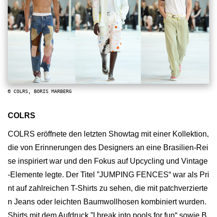
© COLRS, BORIS MARBERG
COLRS
COLRS eröffnete den letzten Showtag mit einer Kollektion,
die von Erinnerungen des Designers an eine Brasilien-Rei
se inspiriert war und den Fokus auf Upcycling und Vintage
-Elemente legte. Der Titel ”JUMPING FENCES“ war als Pri
nt auf zahlreichen T-Shirts zu sehen, die mit patchverzierte
n Jeans oder leichten Baumwollhosen kombiniert wurden.
Shirts mit dem Aufdruck ”I break into pools for fun“ sowie B