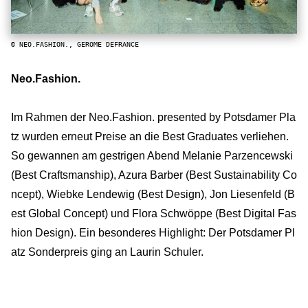
© NEO.FASHION., GEROME DEFRANCE
Neo.Fashion.
Im Rahmen der Neo.Fashion. presented by Potsdamer Pla
tz wurden erneut Preise an die Best Graduates verliehen.
So gewannen am gestrigen Abend Melanie Parzencewski
(Best Craftsmanship), Azura Barber (Best Sustainability Co
ncept), Wiebke Lendewig (Best Design), Jon Liesenfeld (B
est Global Concept) und Flora Schwöppe (Best Digital Fas
hion Design). Ein besonderes Highlight: Der Potsdamer Pl
atz Sonderpreis ging an Laurin Schuler.