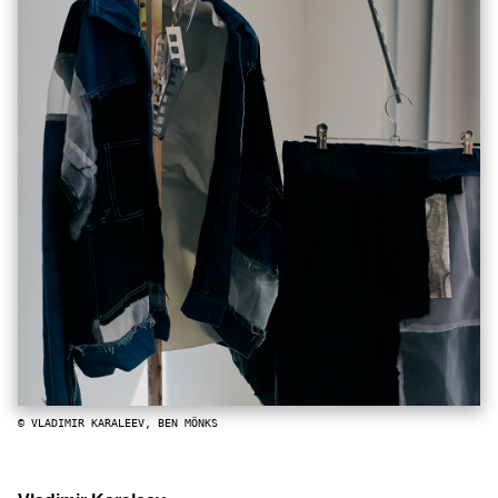
© VLADIMIR KARALEEV, BEN MÖNKS