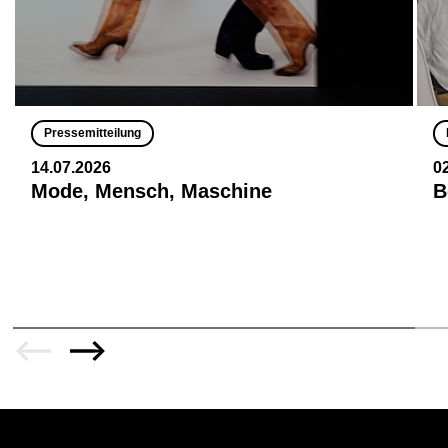
Pressemitteilung
14.07.2026
0
Mode, Mensch, Maschine
B