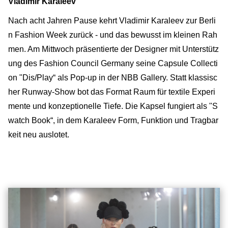
Vladimir Karaleev
Nach acht Jahren Pause kehrt Vladimir Karaleev zur Berli
n Fashion Week zurück - und das bewusst im kleinen Rah
men. Am Mittwoch präsentierte der Designer mit Unterstütz
ung des Fashion Council Germany seine Capsule Collecti
on "Dis/Play“ als Pop-up in der NBB Gallery. Statt klassisc
her Runway-Show bot das Format Raum für textile Experi
mente und konzeptionelle Tiefe. Die Kapsel fungiert als "S
watch Book“, in dem Karaleev Form, Funktion und Tragbar
keit neu auslotet.