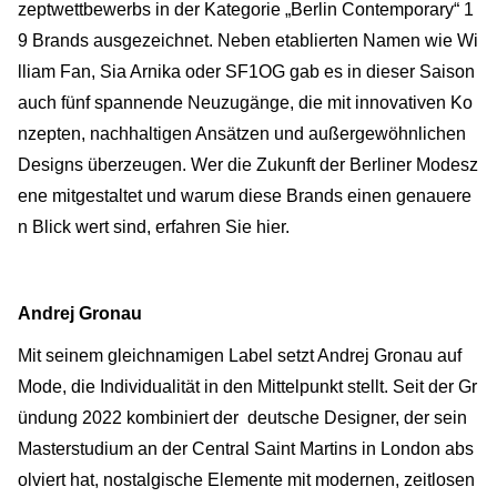
zeptwettbewerbs in der Kategorie „Berlin Contemporary“ 1
9 Brands ausgezeichnet. Neben etablierten Namen wie Wi
lliam Fan, Sia Arnika oder SF1OG gab es in dieser Saison
auch fünf spannende Neuzugänge, die mit innovativen Ko
nzepten, nachhaltigen Ansätzen und außergewöhnlichen
Designs überzeugen. Wer die Zukunft der Berliner Modesz
ene mitgestaltet und warum diese Brands einen genauere
n Blick wert sind, erfahren Sie hier.
Andrej Gronau
Mit seinem gleichnamigen Label setzt Andrej Gronau auf
Mode, die Individualität in den Mittelpunkt stellt. Seit der Gr
ündung 2022 kombiniert der deutsche Designer, der sein
Masterstudium an der Central Saint Martins in London abs
olviert hat, nostalgische Elemente mit modernen, zeitlosen