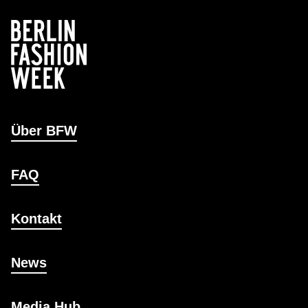
Über BFW
FAQ
Kontakt
News
Media Hub