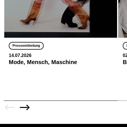
Pressemitteilung
14.07.2026
0
Mode, Mensch, Maschine
B