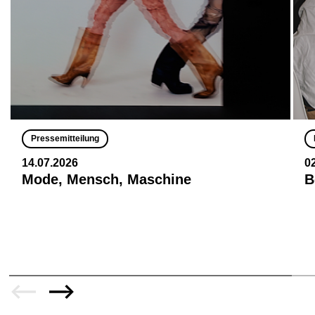
Pressemitteilung
14.07.2026
0
Mode, Mensch, Maschine
B